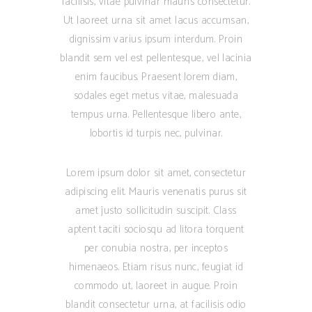
facilisis, vitae pulvinar mauris consectetur.
Ut laoreet urna sit amet lacus accumsan,
dignissim varius ipsum interdum. Proin
blandit sem vel est pellentesque, vel lacinia
enim faucibus. Praesent lorem diam,
sodales eget metus vitae, malesuada
tempus urna. Pellentesque libero ante,
lobortis id turpis nec, pulvinar.
Lorem ipsum dolor sit amet, consectetur
adipiscing elit. Mauris venenatis purus sit
amet justo sollicitudin suscipit. Class
aptent taciti sociosqu ad litora torquent
per conubia nostra, per inceptos
himenaeos. Etiam risus nunc, feugiat id
commodo ut, laoreet in augue. Proin
blandit consectetur urna, at facilisis odio