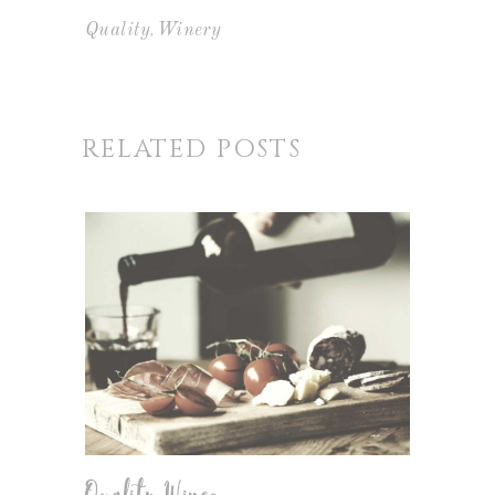
,
Quality
Winery
RELATED POSTS