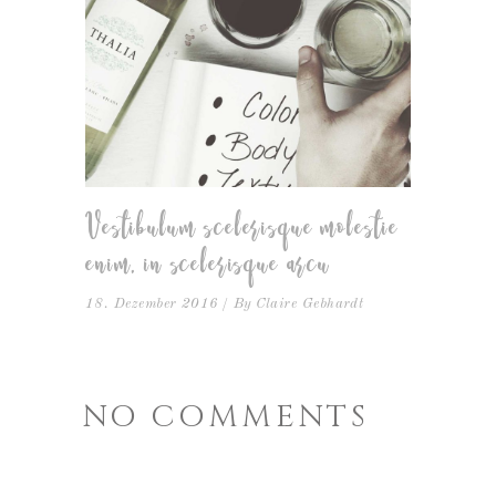
Vestibulum scelerisque molestie
enim, in scelerisque arcu
18. Dezember 2016
By
Claire Gebhardt
NO COMMENTS