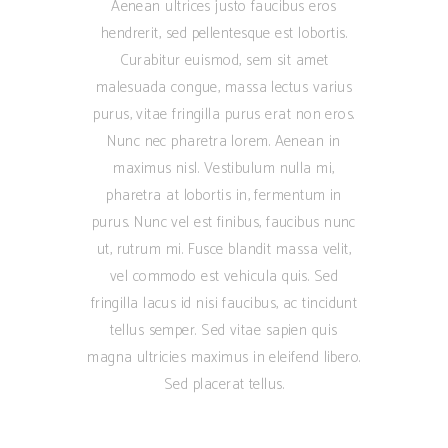
Aenean ultrices justo faucibus eros
hendrerit, sed pellentesque est lobortis.
Curabitur euismod, sem sit amet
malesuada congue, massa lectus varius
purus, vitae fringilla purus erat non eros.
Nunc nec pharetra lorem. Aenean in
maximus nisl. Vestibulum nulla mi,
pharetra at lobortis in, fermentum in
purus. Nunc vel est finibus, faucibus nunc
ut, rutrum mi. Fusce blandit massa velit,
vel commodo est vehicula quis. Sed
fringilla lacus id nisi faucibus, ac tincidunt
tellus semper. Sed vitae sapien quis
magna ultricies maximus in eleifend libero.
Sed placerat tellus.