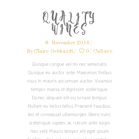
QUALITY
WINES
8. November 2016
By
Claire Gebhardt
0
Culture
Quisque congue vel mi nec venenatis.
Quisque eu auctor ante. Maecenas finibus
risus in mauris accumsan auctor. Vivamus
tempor massa id dignissim scelerisque.
Donec aliquam elit eu ornare tempus.
Nullam eu lectus tellus. Praesent faucibus,
leo et consequat ullamcorper, libero nunc
scelerisque sapien, ac rutrum ante turpis
non velit. Mauris tempor elit eget ipsum