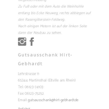
Zu Fuß oder mit dem Auto die Weinhohle
entlang bis Ecke Neuweg, rechts abbiegen auf
den Rasengitterstein-Feldweg.
Nach einigen Metern ist auf der linken Seite
dann der Neubau zu sehen.
Gutsausschank Hirt-
Gebhardt
Lehrstrasse 11
65344 Martinsthal (Eltville am Rhein)
Tel.: 06123-74103
Fax: 06123-75252
Email:
gutsausschank@hirt-gebhardt.de