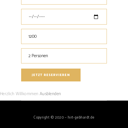
Herzlich Willkommen
Ausblenden
Copyright © 2020 – hirt-gebhardt.de