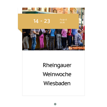
14 - 23
August
2026
Rheingauer
Weinwoche
Wiesbaden