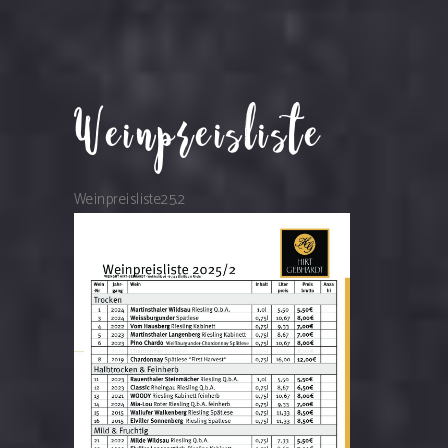
Weinpreisliste
Weinpreisliste25.2