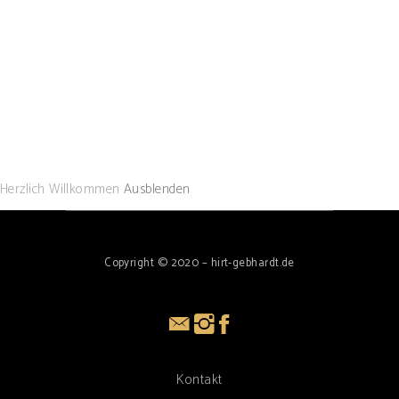
Herzlich Willkommen
Ausblenden
Copyright © 2020 – hirt-gebhardt.de
Kontakt