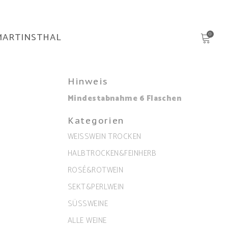
MARTINSTHAL
0
Hinweis
Mindestabnahme 6 Flaschen
Kategorien
WEISSWEIN TROCKEN
HALBTROCKEN&FEINHERB
ROSÉ&ROTWEIN
SEKT&PERLWEIN
SÜSSWEINE
ALLE WEINE