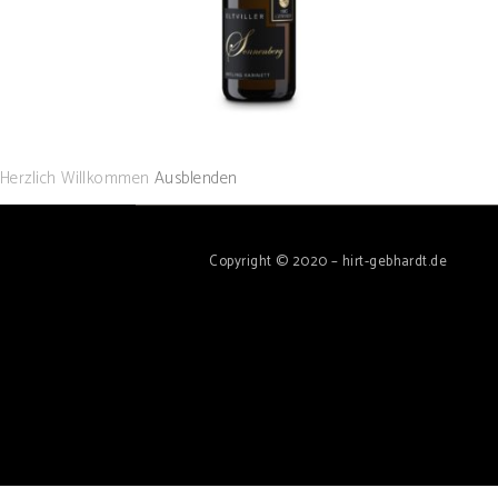
Herzlich Willkommen
Ausblenden
Copyright © 2020 – hirt-gebhardt.de
Diese Website verwendet Cookies, um Ihre Erfahrung zu verbe