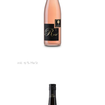
7,50
€
IN DEN WARENKORB
inkl. 19 % MwSt.