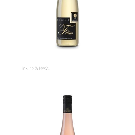
inkl. 19 % MwSt.
Rosé 1L