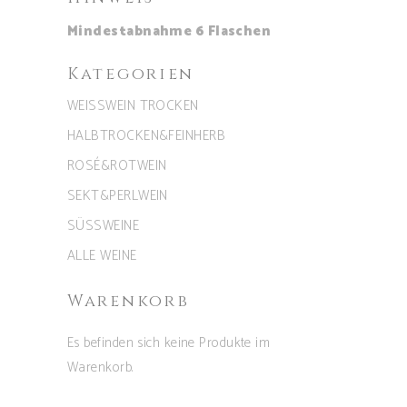
Mindestabnahme 6 Flaschen
Kategorien
WEISSWEIN TROCKEN
HALBTROCKEN&FEINHERB
ROSÉ&ROTWEIN
SEKT&PERLWEIN
SÜSSWEINE
ALLE WEINE
Warenkorb
Es befinden sich keine Produkte im
Warenkorb.