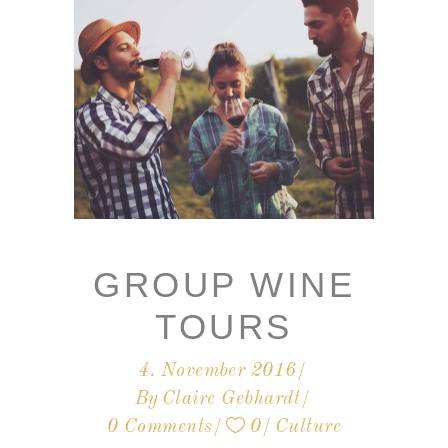
GROUP WINE
TOURS
4. November 2016
By
Claire Gebhardt
0 Comments
0
Culture