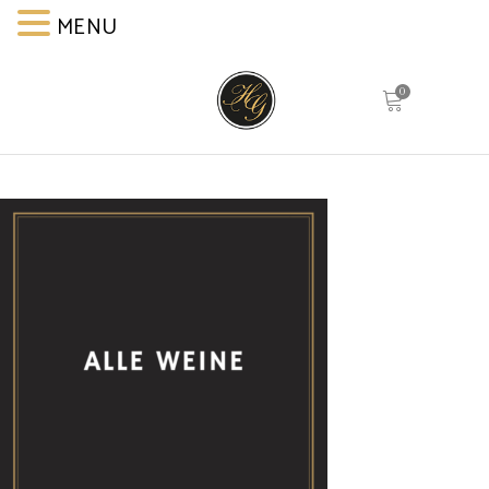
MENU
MENU
0