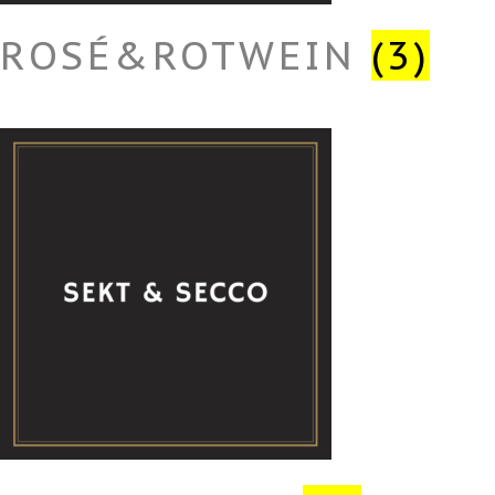
ROSÉ&ROTWEIN
(3)