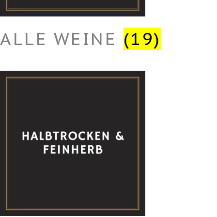
ALLE WEINE
(19)