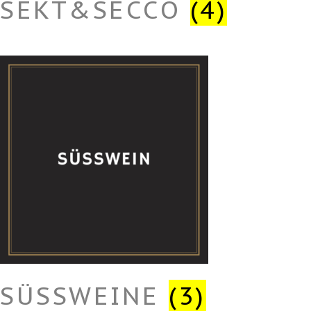
SEKT&SECCO
(4)
SÜSSWEINE
(3)